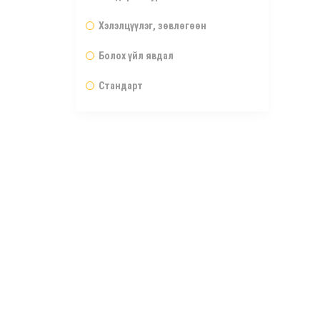
Хэлэлцүүлэг, зөвлөгөөн
Болох үйл явдал
Стандарт