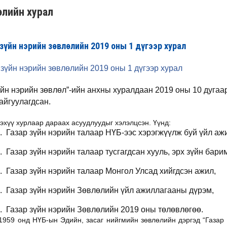
өлийн хурал
 зүйн нэрийн зөвлөлийн 2019 оны 1 дүгээр хурал
 зүйн нэрийн зөвлөлийн 2019 оны 1 дүгээр хурал
үйн нэрийн зөвлөл”-ийн анхны хуралдаан 2019 оны 10 дугаа
айгуулагдсан.
эхүү хурлаар дараах асуудлуудыг хэлэлцсэн. Үүнд:
.
Газар зүйн нэрийн талаар НҮБ-ээс хэрэгжүүлж буй үйл аж
.
Газар зүйн нэрийн талаар тусгагдсан хууль, эрх зүйн бари
.
Газар зүйн нэрийн талаар Монгол Улсад хийгдсэн ажил,
.
Газар зүйн нэрийн Зөвлөлийн үйл ажиллагааны дүрэм,
.
Газар зүйн нэрийн Зөвлөлийн 2019 оны төлөвлөгөө.
1959 онд НҮБ-ын Эдийн, засаг нийгмийн зөвлөлийн дэргэд “Газар 