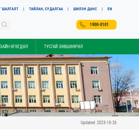
Т ШАЛГАЛТ
ТАЙЛАН, СУДАЛГАА
ШИЛЭН ДАНС
EN
1900-0101
 ЗАЙН ӨГӨГДӨЛ
ТУСГАЙ ЗӨВШӨӨРӨЛ
Updated: 2023-10-26