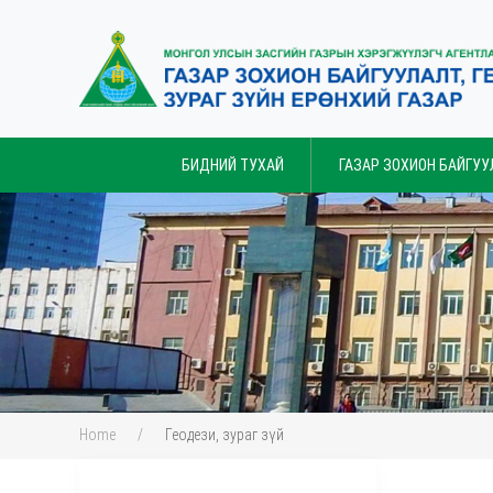
БИДНИЙ ТУХАЙ
ГАЗАР ЗОХИОН БАЙГУУ
Home
Геодези, зураг зүй