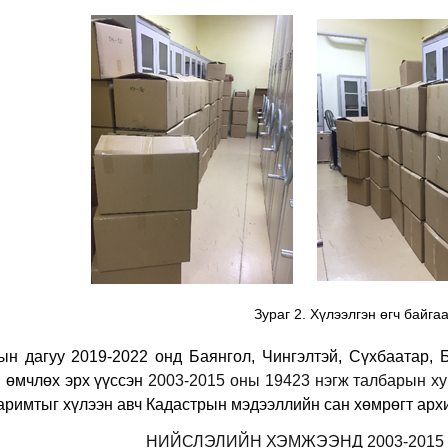
Зураг 2. Хүлээлгэн өгч байга
ын дагуу 2019-2022 онд Баянгол, Чингэлтэй, Сүхбаатар, 
 өмчлөх эрх үүссэн
2003-2015 оны 19423 нэгж талбарын ху
аримтыг хүлээн авч Кадастрын мэдээллийн сан хөмрөгт арх
НИЙСЛЭЛИЙН ХЭМЖЭЭНД 2003-2015