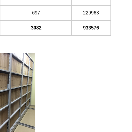
697
229963
3082
933576