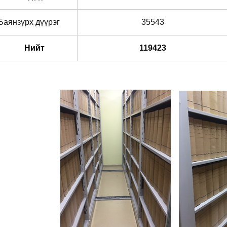
Баянзүрх дүүрэг
35543
Нийт
119423