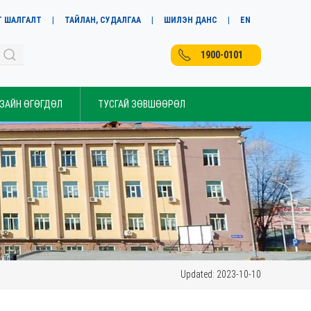
Т ШАЛГАЛТ
ТАЙЛАН, СУДАЛГАА
ШИЛЭН ДАНС
EN
1900-0101
 ЗАЙН ӨГӨГДӨЛ
ТУСГАЙ ЗӨВШӨӨРӨЛ
Updated: 2023-10-10