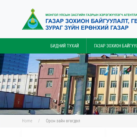
БИДНИЙ ТУХАЙ
ГАЗАР ЗОХИОН БАЙГУУ
Home
Орон зайн өгөгдөл