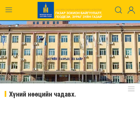
Хүний нөөцийн чадавх.