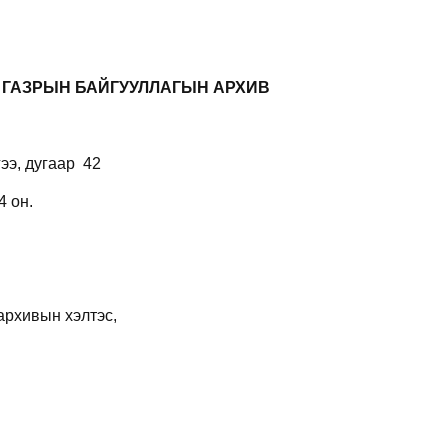
Й ГАЗРЫН
БАЙГУУЛЛАГЫН АРХИВ
ээ, дугаар
42
4 он.
архивын хэлтэс,