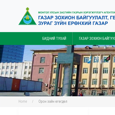
БИДНИЙ ТУХАЙ
ГАЗАР ЗОХИОН БАЙГУУ
Home
Орон зайн өгөгдөл