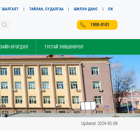
Т ШАЛГАЛТ
ТАЙЛАН, СУДАЛГАА
ШИЛЭН ДАНС
EN
1900-0101
 ЗАЙН ӨГӨГДӨЛ
ТУСГАЙ ЗӨВШӨӨРӨЛ
Updated: 2024-05-08