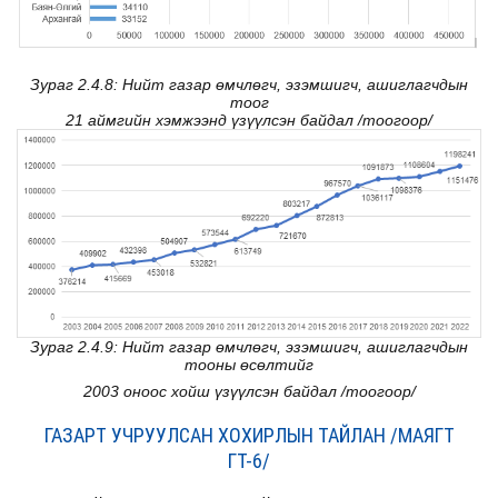
Зураг 2.4.8: Нийт газар өмчлөгч, эзэмшигч, ашиглагчдын
тоог
21 аймгийн хэмжээнд үзүүлсэн байдал /тоогоор/
Зураг 2.4.9: Нийт газар өмчлөгч, эзэмшигч, ашиглагчдын
тооны өсөлтийг
2003 оноос хойш үзүүлсэн байдал /тоогоор/
ГАЗАРТ УЧРУУЛСАН ХОХИРЛЫН ТАЙЛАН /МАЯГТ
ГТ-6/