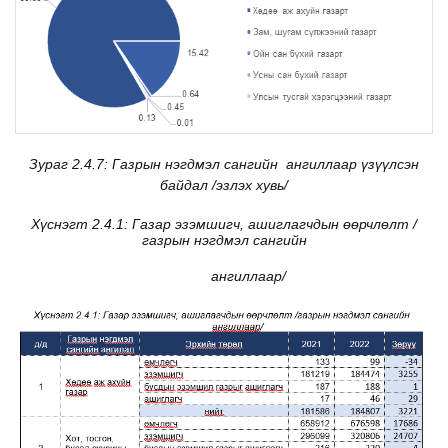
Зураг 2.4.7: Газрын нэгдмэл сангийн
ангиллаар үзүүлсэн
байдал /эзлэх хувь/
Хүснэгт 2.4.1: Газар эзэмшигч, ашиглагчдын өөрчлөлт /
газрын нэгдмэл сангийн
ангиллаар
/