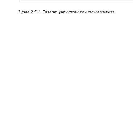
Зураг
2.5.1. Газарт учруулсан хохирлын хэмжээ.