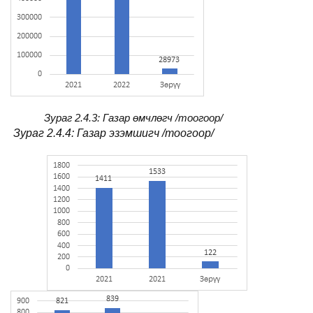
Зураг 2.4.3: Газар өмчлөгч /тоогоор/
Зураг 2.4.4: Газар эзэмшигч /тоогоор/