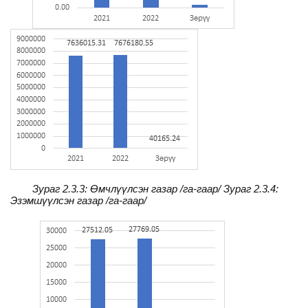
Зураг 2.3.3: Өмчлүүлсэн газар /га-гаар/
Зураг 2.3.4:
Эзэмшүүлсэн газар /га-гаар/