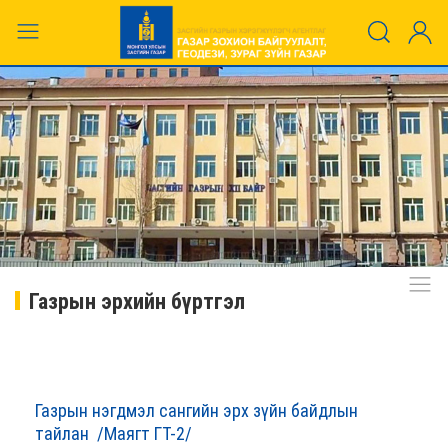
Газрын эрхийн бүртгэл
Газрын нэгдмэл сангийн эрх зүйн байдлын
тайлан
/Маягт ГТ-2/