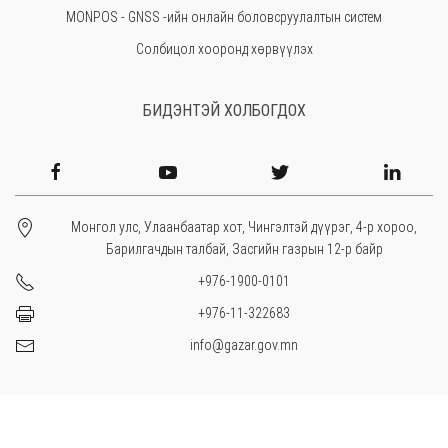
MONPOS - GNSS -ийн онлайн боловсруулалтын систем
Солбицол хооронд хөрвүүлэх
БИДЭНТЭЙ ХОЛБОГДОХ
Монгол улс, Улаанбаатар хот, Чингэлтэй дүүрэг, 4-р хороо,
Барилгачдын талбай, Засгийн газрын 12-р байр
+976-1900-0101
+976-11-322683
info@gazar.gov.mn