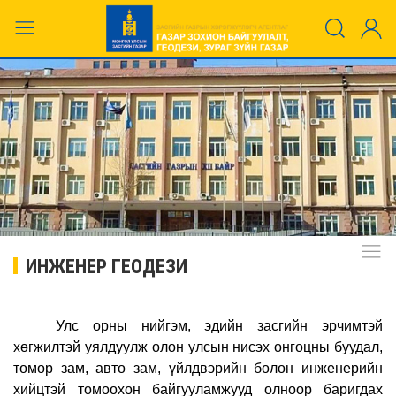
ИНЖЕНЕР ГЕОДЕЗИ
Улс орны нийгэм, эдийн засгийн эрчимтэй
хөгжилтэй уялдуулж олон улсын нисэх онгоцны буудал,
төмөр зам, авто зам, үйлдвэрийн болон инженерийн
хийцтэй томоохон байгууламжууд олноор баригдах