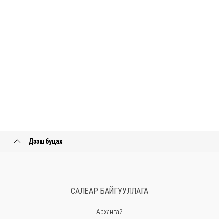
Дээш буцах
САЛБАР БАЙГУУЛЛАГА
Архангай