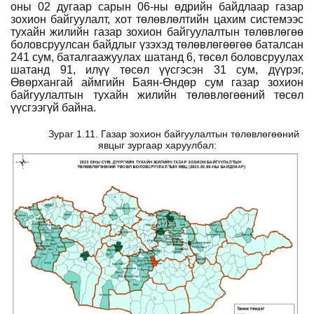
оны 02 дугаар сарын 06-ны өдрийн байдлаар газар
зохион байгуулалт, хот төлөвлөлтийн цахим системээс
тухайн жилийн газар зохион байгуулалтын төлөвлөгөө
боловсруулсан байдлыг үзэхэд төлөвлөгөөгөө баталсан
241 сум, баталгаажуулах шатанд 6, төсөл боловсруулах
шатанд 91, илүү төсөл үүсгэсэн 31 сум, дүүрэг,
Өвөрхангай аймгийн Баян-Өндөр сум газар зохион
байгуулалтын тухайн жилийн төлөвлөгөөний төсөл
үүсгээгүй байна.
Зураг 1.11. Газар зохион байгуулалтын төлөвлөгөөний
явцыг зургаар харуулбал: