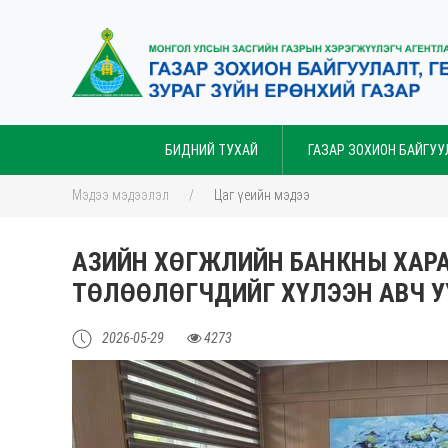
БИДНИЙ ТУХАЙ
ГАЗАР ЗОХИОН БАЙГУУ
Мэдээ мэдээлэл
Цаг үеийн мэдээ
АЗИЙН ХӨГЖЛИЙН БАНКНЫ ХАРА
ТӨЛӨӨЛӨГЧДИЙГ ХҮЛЭЭН АВЧ 
2026-05-29
4273