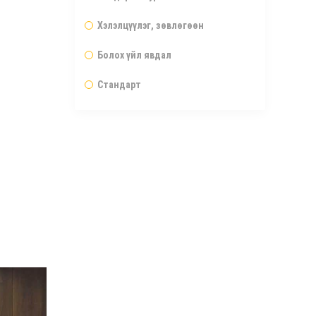
Хэлэлцүүлэг, зөвлөгөөн
Болох үйл явдал
Стандарт