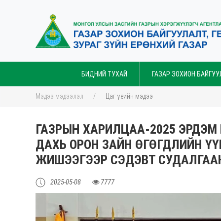
БИДНИЙ ТУХАЙ
ГАЗАР ЗОХИОН БАЙГУУ
Мэдээ мэдээлэл
Цаг үеийн мэдээ
ГАЗРЫН ХАРИЛЦАА-2025 ЭРДЭМ
ДАХЬ ОРОН ЗАЙН ӨГӨГДЛИЙН ҮҮ
ЖИШЭЭГЭЭР СЭДЭВТ СУДАЛГАА
2025-05-08
7777