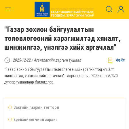
"Газар зохион байгуулалтын
төлөвлөгөөний хэрэгжилтэд хяналт,
шинжилгээ, үнэлгээ хийх аргачлал"
2025-12-22 /
Агентлагийн даргын тушаал
Файл
"Газар зохион байгуулалтын төлөвлөгөөний хэрэгжилтэд хяналт,
шинжилгээ, үнэлгээ хийх аргачлал" Газрын даргын 2025 оны А/370
дугаар тушаалаар батлагдлаа.
Засгийн газрын тогтоол
Ерөнхийлөгчийн зарлиг