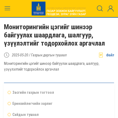
Мониторингийн цэгийг шинээр
байгуулах шаардлага, шалгуур,
үзүүлэлтийг тодорхойлох аргачлал
2025-05-20 /
Газрын даргын тушаал
Файл
Мониторингийн цэгийг шинээр байгуулах шаардлага, шалгуур,
үзүүлэлтийг тодорхойлох аргачлал
Засгийн газрын тогтоол
Ерөнхийлөгчийн зарлиг
Сайдын тушаал