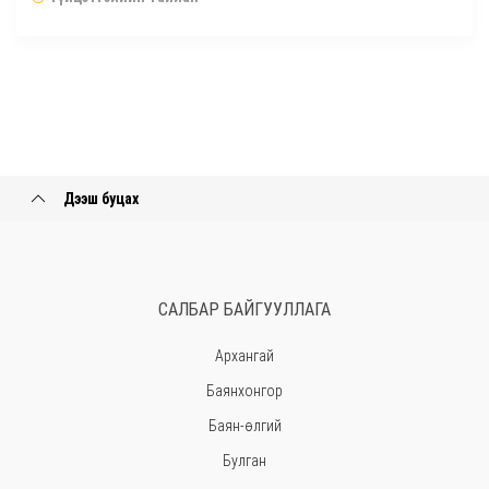
Дээш буцах
САЛБАР БАЙГУУЛЛАГА
Архангай
Баянхонгор
Баян-өлгий
Булган