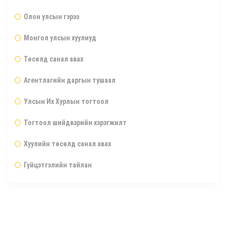
Олон улсын гэрээ
Монгол улсын хуулиуд
Төсөлд санал авах
Агентлагийн даргын тушаал
Улсын Их Хурлын тогтоол
Тогтоол шийдвэрийн хэрэгжилт
Хуулийн төсөлд санал авах
Гүйцэтгэлийн тайлан