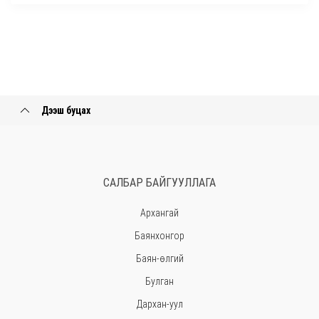
Дээш буцах
САЛБАР БАЙГУУЛЛАГА
Архангай
Баянхонгор
Баян-өлгий
Булган
Дархан-уул