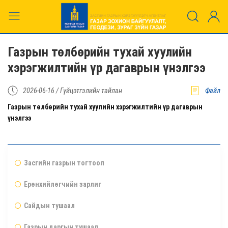
Газрын төлбөрийн тухай хуулийн
хэрэгжилтийн үр дагаврын үнэлгээ
2026-06-16 /
Гүйцэтгэлийн тайлан
Файл
Газрын төлбөрийн тухай хуулийн хэрэгжилтийн үр дагаврын
үнэлгээ
Засгийн газрын тогтоол
Ерөнхийлөгчийн зарлиг
Сайдын тушаал
Газрын даргын тушаал