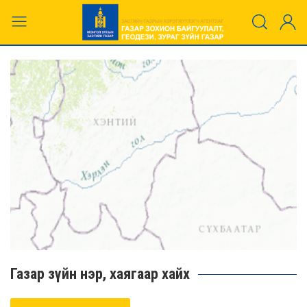
Газар зүйн нэр, хаягаар хайх