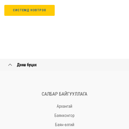
СИСТЕМД НЭВТРЭХ
Дээш буцах
САЛБАР БАЙГУУЛЛАГА
Архангай
Баянхонгор
Баян-өлгий