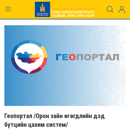
Геопортал /Орон зайн өгөгдлийн дэд
бүтцийн цахим систем/